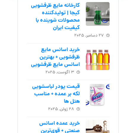
کارخانه مایع ظرفشویی
کیجا | تولیدکننده
محصولات شوینده با
کیفیت ایران
۲۷ دسامبر, ۲۰۲۵
خرید اسانس مایع
ظرفشویی + بهترین
اسانس مایع ظرفشویی
۳ آگوست, ۲۰۲۵
قیمت پودر لباسشویی
لکه بر عمده + مناسب
هتل ها
۲۸ ژوئن, ۲۰۲۵
خرید عمده اسانس
صنعتی + قوی‌ترین