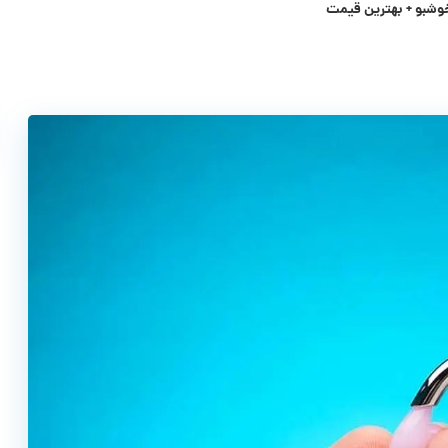
وشبو + بهترین قیمت