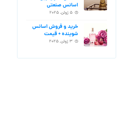
اسانس‌ صنعتی
۵ ژوئن, ۲۰۲۵
خرید و فروش اسانس
شوینده + قیمت
۳ ژوئن, ۲۰۲۵