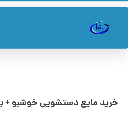
خرید مایع دستشویی خوشبو + ب