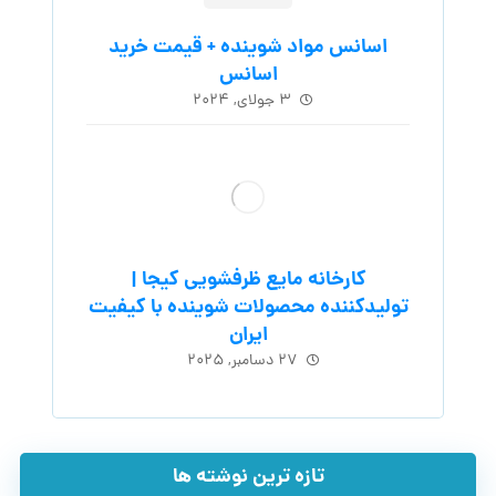
اسانس مواد شوینده + قیمت خرید
اسانس
۳ جولای, ۲۰۲۴
کارخانه مایع ظرفشویی کیجا |
تولیدکننده محصولات شوینده با کیفیت
ایران
۲۷ دسامبر, ۲۰۲۵
تازه ترین نوشته ها