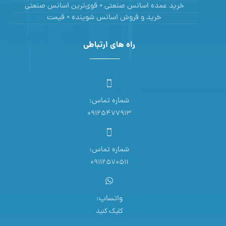
خرید عمده اسانس صنعتی + قوی‌ترین اسانس‌ صنعتی
خرید و فروش اسانس شوینده + قیمت
راه های ارتباطی
شماره تماس:
09125477913
شماره تماس:
09112570511
واتساپ:
کلیک کنید