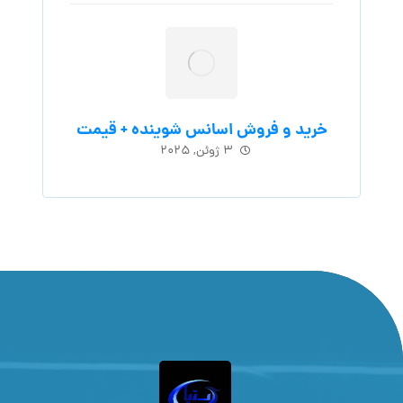
خرید و فروش اسانس شوینده + قیمت
۳ ژوئن, ۲۰۲۵