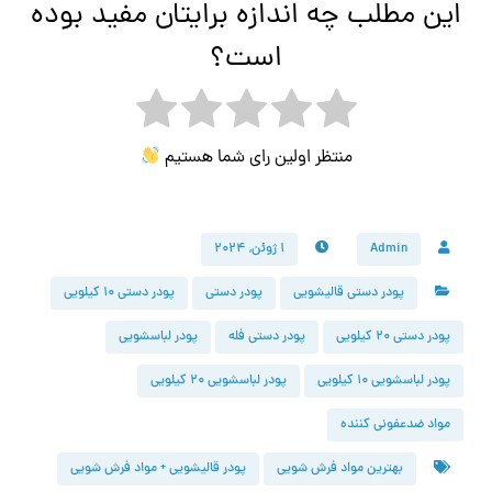
این مطلب چه اندازه برایتان مفید بوده
است؟
منتظر اولین رای شما هستیم
Admin
۱ ژوئن, ۲۰۲۴
پودر دستی قالیشویی
پودر دستی
پودر دستی 10 کیلویی
پودر دستی 20 کیلویی
پودر دستی فله
پودر لباسشویی
پودر لباسشویی 10 کیلویی
پودر لباسشویی 20 کیلویی
مواد ضدعفونی کننده
بهترین مواد فرش شویی
پودر قالیشویی + مواد فرش شویی