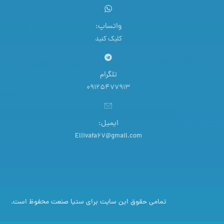
واتساپ:
کلیک کنید
تلگرام
09125477913
ایمیل:
Eliivafa67@gmail.com
تمامی حقوق این سایت برای ستیا صنعت محفوظ است.