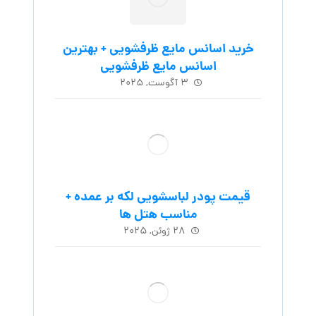
خرید اسانس مایع ظرفشویی + بهترین
اسانس مایع ظرفشویی
۳ آگوست, ۲۰۲۵
قیمت پودر لباسشویی لکه بر عمده +
مناسب هتل ها
۲۸ ژوئن, ۲۰۲۵