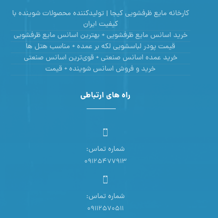
کارخانه مایع ظرفشویی کیجا | تولیدکننده محصولات شوینده با
کیفیت ایران
خرید اسانس مایع ظرفشویی + بهترین اسانس مایع ظرفشویی
قیمت پودر لباسشویی لکه بر عمده + مناسب هتل ها
خرید عمده اسانس صنعتی + قوی‌ترین اسانس‌ صنعتی
خرید و فروش اسانس شوینده + قیمت
راه های ارتباطی
شماره تماس:
09125477913
شماره تماس:
09112570511