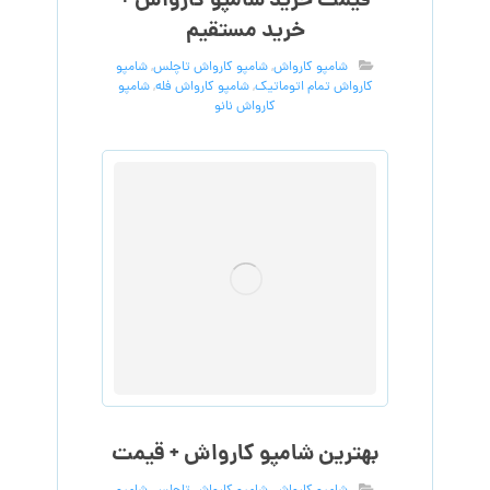
قیمت خرید شامپو کارواش +
خرید مستقیم
شامپو کارواش
,
شامپو کارواش تاچلس
,
شامپو
کارواش تمام اتوماتیک
,
شامپو کارواش فله
,
شامپو
کارواش نانو
بهترین شامپو کارواش + قیمت