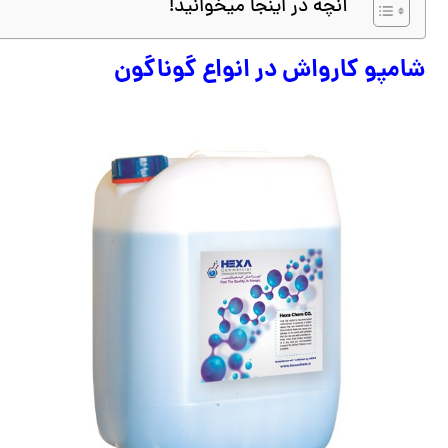
آنچه در اینجا میخوانید!
شامپو کارواش در انواع گوناگون