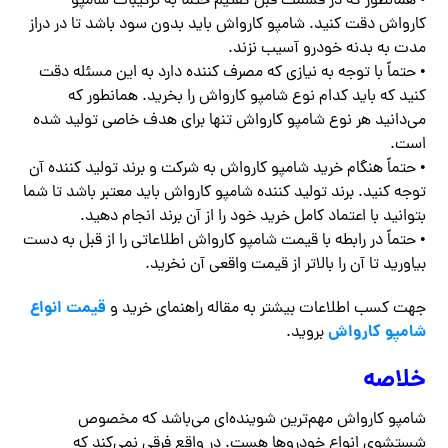
• همانطور که در قسمت قبل گفتیم حتماً به ترکیبات شامپو
کارواش دقت کنید. شامپو کارواش باید بدون سود باشد تا در دراز
مدت به بدنه خودرو آسیب نزند.
• حتماً با توجه به نیازی که مصرف کننده دارد به این مسئله دقت
کنید که باید کدام نوع شامپو کارواش را بخرید. همانطور که
می‌دانید هر نوع شامپو کارواش تنها برای هدف خاصی تولید شده
است.
• حتماً هنگام خرید شامپو کارواش به شرکت و برند تولید کننده آن
توجه کنید. برند تولید کننده شامپو کارواش باید معتبر باشد تا شما
بتوانید با اعتماد کامل خرید خود را از آن برند انجام دهید.
• حتماً در رابطه با قیمت شامپو کارواش اطلاعاتی را از قبل به دست
بیاورید تا آن را بالاتر از قیمت واقعی آن نخرید.
قیمت انواع
جهت کسب اطلاعات بیشتر به مقاله راهنمای خرید و
شامپو کارواش
بروید.
خلاصه
شامپو کارواش مهم‌ترین شوینده‌ای می‌باشد که مخصوص
شستشوی انواع خودروها هست. در واقع فرقی نمی‌کند که