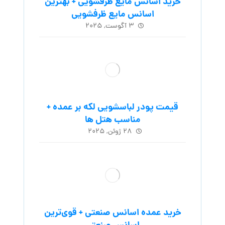
خرید اسانس مایع ظرفشویی + بهترین
اسانس مایع ظرفشویی
۳ آگوست, ۲۰۲۵
قیمت پودر لباسشویی لکه بر عمده +
مناسب هتل ها
۲۸ ژوئن, ۲۰۲۵
خرید عمده اسانس صنعتی + قوی‌ترین