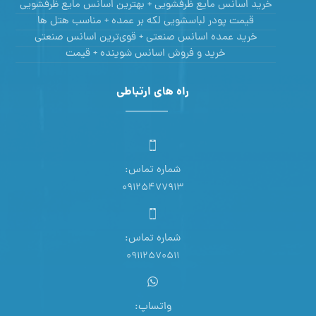
خرید اسانس مایع ظرفشویی + بهترین اسانس مایع ظرفشویی
قیمت پودر لباسشویی لکه بر عمده + مناسب هتل ها
خرید عمده اسانس صنعتی + قوی‌ترین اسانس‌ صنعتی
خرید و فروش اسانس شوینده + قیمت
راه های ارتباطی
شماره تماس:
09125477913
شماره تماس:
09112570511
واتساپ: