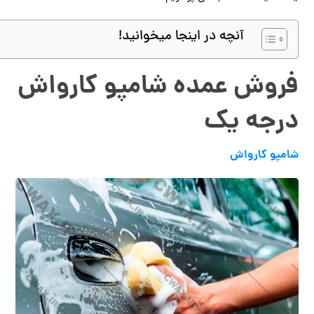
آنچه در اینجا میخوانید!
فروش عمده شامپو کارواش
درجه یک
شامپو کارواش