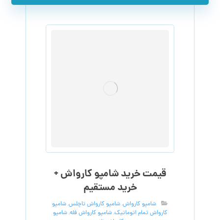
قیمت خرید شامپو کارواش +
خرید مستقیم
شامپو کارواش
,
شامپو کارواش تاچلس
,
شامپو
کارواش تمام اتوماتیک
,
شامپو کارواش فله
,
شامپو