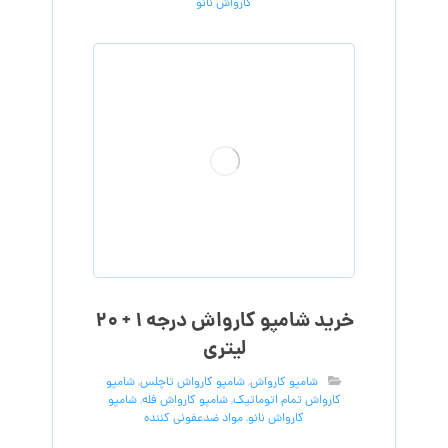
کارواش نانو
خرید شامپو کارواش درجه ۱ + ۲۰
لیتری
شامپو کارواش
,
شامپو کارواش تاچلس
,
شامپو
کارواش تمام اتوماتیک
,
شامپو کارواش فله
,
شامپو
کارواش نانو
,
مواد ضدعفونی کننده