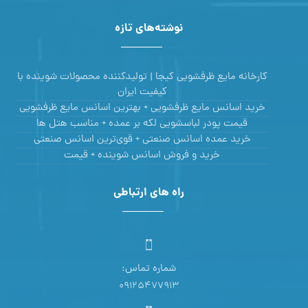
نوشته‌های تازه
کارخانه مایع ظرفشویی کیجا | تولیدکننده محصولات شوینده با
کیفیت ایران
خرید اسانس مایع ظرفشویی + بهترین اسانس مایع ظرفشویی
قیمت پودر لباسشویی لکه بر عمده + مناسب هتل ها
خرید عمده اسانس صنعتی + قوی‌ترین اسانس‌ صنعتی
خرید و فروش اسانس شوینده + قیمت
راه های ارتباطی
شماره تماس:
09125477913