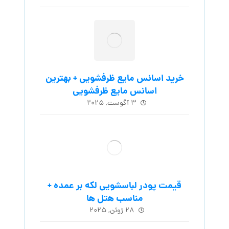
خرید اسانس مایع ظرفشویی + بهترین
اسانس مایع ظرفشویی
۳ آگوست, ۲۰۲۵
قیمت پودر لباسشویی لکه بر عمده +
مناسب هتل ها
۲۸ ژوئن, ۲۰۲۵