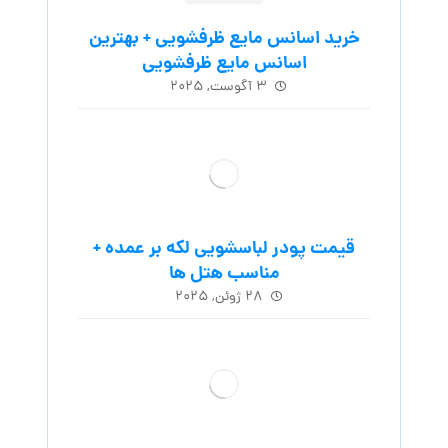
خرید اسانس مایع ظرفشویی + بهترین
اسانس مایع ظرفشویی
۳ آگوست, ۲۰۲۵
قیمت پودر لباسشویی لکه بر عمده +
مناسب هتل ها
۲۸ ژوئن, ۲۰۲۵