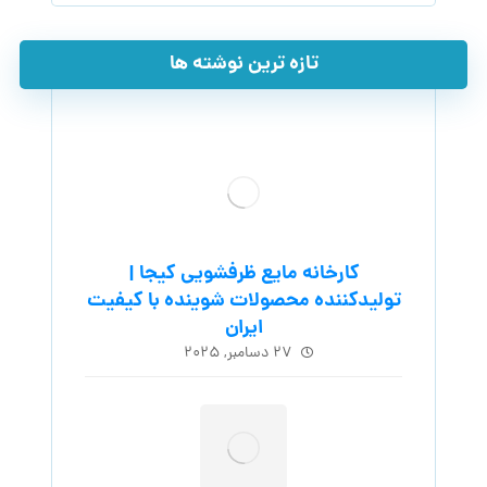
تازه ترین نوشته ها
کارخانه مایع ظرفشویی کیجا |
تولیدکننده محصولات شوینده با کیفیت
ایران
۲۷ دسامبر, ۲۰۲۵