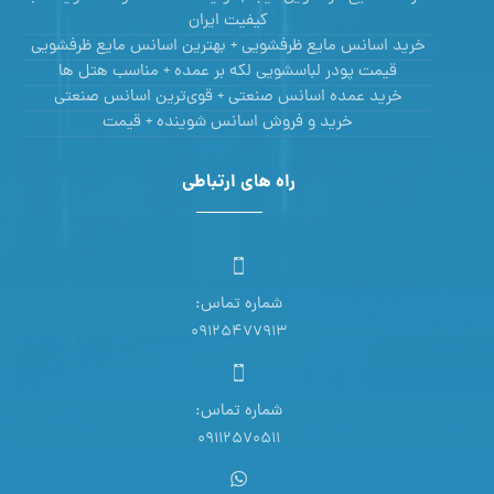
کیفیت ایران
خرید اسانس مایع ظرفشویی + بهترین اسانس مایع ظرفشویی
قیمت پودر لباسشویی لکه بر عمده + مناسب هتل ها
خرید عمده اسانس صنعتی + قوی‌ترین اسانس‌ صنعتی
خرید و فروش اسانس شوینده + قیمت
راه های ارتباطی
شماره تماس:
09125477913
شماره تماس:
09112570511