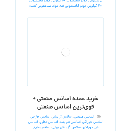
لباسشویی
,
پودر لباسشویی 10 کیلویی
,
پودر لباسشویی
20 کیلویی
,
پودر لباسشویی فله
,
مواد ضدعفونی کننده
خرید عمده اسانس صنعتی +
قوی‌ترین اسانس‌ صنعتی
اسانس صنعتی
,
اسانس آرایشی
,
اسانس خارجی
,
اسانس خوراکی
,
اسانس شوینده
,
اسانس عطری
,
اسانس
غیر خوراکی
,
اسانس گل های بهاری
,
اسانس مایع
,