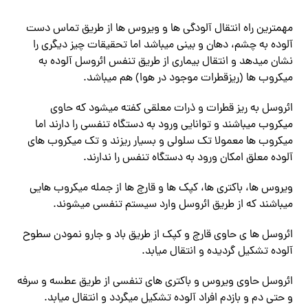
مهمترین راه انتقال آلودگی ها و ویروس ها از طریق تماس دست
آلوده به چشم، دهان و بینی میباشد اما تحقیقات چیز دیگری را
نشان میدهد و انتقال بیماری از طریق تنفس ائروسل آلوده به
میکروب ها (ریزقطرات موجود در هوا) هم میباشد.
ائروسل به ریز قطرات و ذرات معلقی کفته میشود که حاوی
میکروب میباشند و توانایی ورود به دستگاه تنفسی را دارند اما
میکروب ها معمولا تک سلولی و بسیار ریزند و تک میکروب های
آلوده معلق امکان ورود به دستگاه تنفس را ندارند.
ویروس ها، باکتری ها، کپک ها و قارچ ها از جمله میکروب هایی
میباشند که از طریق ائروسل وارد سیستم تنفسی میشوند.
ائروسل ها ی حاوی قارچ و کپک از طریق باد و جارو نمودن سطوح
آلوده تشکیل گردیده و انتقال میابد.
ائروسل حاوی ویروس و باکتری های تنفسی از طریق عطسه و سرفه
و حتی دم و بازدم افراد آلوده تشکیل میگردد و انتقال میابد.