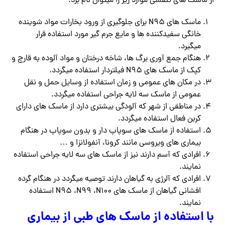
از ماسک های تنفسی موارد زیر را میتوان نام برد:
ماسک های N95 برای جلوگیری از ورود بخارات مواد شوینده
خانگی سفیدکننده ها و مایع جرم گیر مورد استفاده قرار
میگیرد.
هنگام جمع آوری برگ ها، شاخه درختان و مواد آلوده به قارچ و
کپک از ماسک های N95 فیلتردار استفاده میگردد.
در مکان های عمومی و زمان استفاده از وسایل حمل و نقل
عمومی از ماسک سه لایه جراحی استفاده میگردد.
در مناطقی از شهر که آلودگی بیشتری دارد از ماسک های دارای
کربن فعال استفاده میگردد.
استفاده از ماسک های سوپاپ دار و بدون سوپاپ در هنگام
بیماری های ویروسی مانند کرونا، آنفولانزا و …
افرادی که آسم دارند نیز از ماسک های سه لایه جراحی استفاده
نمایند.
افرادی که آلرژی به گیاهان دارند توصیه میگردد در هنگام گرده
افشانی گیاهان از ماسک های N95 ،N99 ،N100 استفاده
نمایند.
با استفاده از ماسک های طبی از بیماری