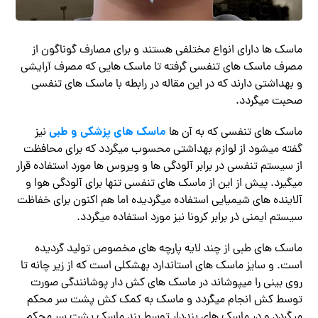
ماسک ها دارای انواع مختلفی هستند و برای مصارف گوناگون از
مصرف ماسک های تنفسی گرفته تا ماسک هایی که مصرف آرایشی
و بهداشتی دارند که در این مقاله در رابطه با ماسک های تنفسی
صحبت میگردد.
ماسک های پزشکی و طبی
ماسک های تنفسی که به آن ها
نیز
گفته میشود از لوازم بهداشتی محسوب میگردد که برای محافظت
از سیستم تنفسی در برابر آلودگی ها و ویروس ها مورد استفاده قرار
میگیرد. پیش از این از ماسک های تنفسی تنها برای آلودگی هوا و
آلاینده های شیمیایی استفاده میگردیده اما هم اکنون برای خفاظت
سیستم ایمنی ذر برابر کرونا نیز مورد استفاده میگردد.
ماسک های طبی از چند لایه پارچه های مخصوص تولید گردیده
است. و سایز ماسک های استاندارد بهشکلی است که از زیر چانه تا
روی بینی را میپوشاند در ماسک های کش دار پوشانندگی صورت
توسط کش انجام میگردد و ماسک به کمک کش پشت سر محکم
میگردد و در ماسک های بنددار توسط بند ماسک پشت سر محکم