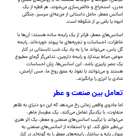
گیاهان، میوه‌ها و ادویه‌ها هستند که با روش‌های سنتی و
مدرن، استخراج و خالص‌سازی می‌شوند. هر قطره از یک
اسانس معطر، حامل داستانی از مزرعه‌ای سرسبز، جنگلی
انبوه یا باغی پر از شکوفه است.
اسانس‌های معطر، فراتر از یک رایحه ساده هستند؛ آن‌ها با
خاطرات، احساسات و تجربه‌های ما پیوند خورده‌اند. رایحه
گل یاس، می‌تواند ما را به یاد یک شب تابستانی در کنار
حوض حیاط بیندازد و رایحه دارچین، تداعی‌گر گرمای مطبوع
یک عصر پاییزی باشد. این اسانس‌ها، زبان احساسات
هستند و می‌توانند با نفوذ به عمق روح ما، حس آرامش،
شادی یا انرژی را برانگیزند.
تعامل بین صنعت و عطر
اما جادوی واقعی زمانی رخ می‌دهد که این دو دنیای به ظاهر
متفاوت، با یکدیگر تعامل می‌کنند. یک عطرساز ماهر،
می‌تواند با ترکیب اسانس‌های صنعتی و معطر، یک اثر هنری
بی‌نظیر خلق کند. او با استفاده از اسانس‌های صنعتی به
عنوان پایه و ساختار، رایحه‌های معطر را به گونه‌ای در کنار