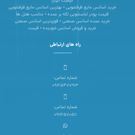
کیفیت ایران
خرید اسانس مایع ظرفشویی + بهترین اسانس مایع ظرفشویی
قیمت پودر لباسشویی لکه بر عمده + مناسب هتل ها
خرید عمده اسانس صنعتی + قوی‌ترین اسانس‌ صنعتی
خرید و فروش اسانس شوینده + قیمت
راه های ارتباطی
شماره تماس:
09125477913
شماره تماس:
09112570511