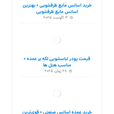
خرید اسانس مایع ظرفشویی + بهترین
اسانس مایع ظرفشویی
۳ آگوست, ۲۰۲۵
قیمت پودر لباسشویی لکه بر عمده +
مناسب هتل ها
۲۸ ژوئن, ۲۰۲۵
خرید عمده اسانس صنعتی + قوی‌ترین