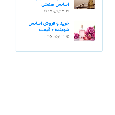
اسانس‌ صنعتی
۵ ژوئن, ۲۰۲۵
خرید و فروش اسانس
شوینده + قیمت
۳ ژوئن, ۲۰۲۵