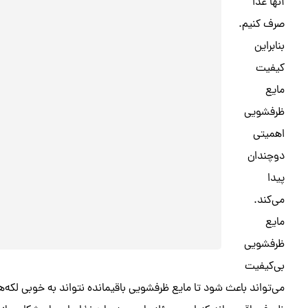
آنها غذا
صرف کنیم.
بنابراین
کیفیت
مایع
ظرفشویی
اهمیتی
دوچندان
پیدا
می‌کند.
مایع
ظرفشویی
بی‌کیفیت
می‌تواند باعث شود تا مایع ظرفشویی باقیمانده نتواند به خوبی لکه‌ها 