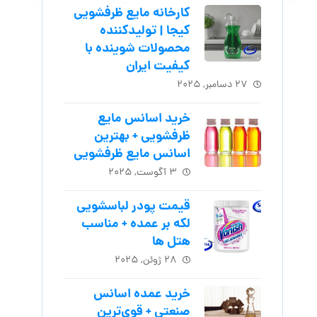
کارخانه مایع ظرفشویی
کیجا | تولیدکننده
محصولات شوینده با
کیفیت ایران
۲۷ دسامبر, ۲۰۲۵
خرید اسانس مایع
ظرفشویی + بهترین
اسانس مایع ظرفشویی
۳ آگوست, ۲۰۲۵
قیمت پودر لباسشویی
لکه بر عمده + مناسب
هتل ها
۲۸ ژوئن, ۲۰۲۵
خرید عمده اسانس
صنعتی + قوی‌ترین