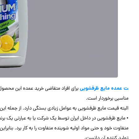
ت عمده مایع ظرفشویی
برای افراد متقاضی خرید عمده این محصول
مناسبی برخوردار است.
البته قیمت مایع ظرفشویی به عوامل زیادی بستگی دارد. از جمله این عو
• مایع ظرفشویی در داخل ایران توسط یک شرکت یا به عبارتی یک برند
متفاوت خود و حتی مواد اولیه شوینده متفاوت را به کار برد. بنابرای
تولید کننده آن دانست.