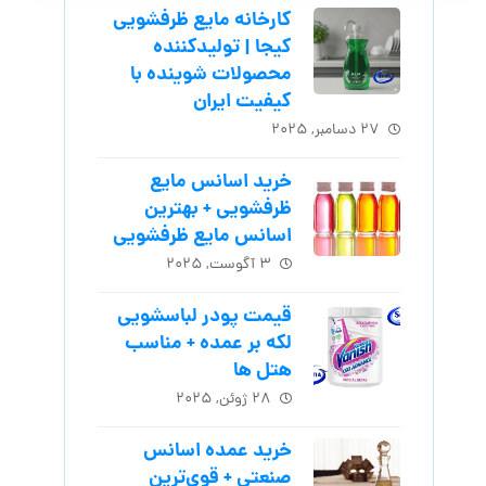
کارخانه مایع ظرفشویی
کیجا | تولیدکننده
محصولات شوینده با
کیفیت ایران
۲۷ دسامبر, ۲۰۲۵
خرید اسانس مایع
ظرفشویی + بهترین
اسانس مایع ظرفشویی
۳ آگوست, ۲۰۲۵
قیمت پودر لباسشویی
لکه بر عمده + مناسب
هتل ها
۲۸ ژوئن, ۲۰۲۵
خرید عمده اسانس
صنعتی + قوی‌ترین