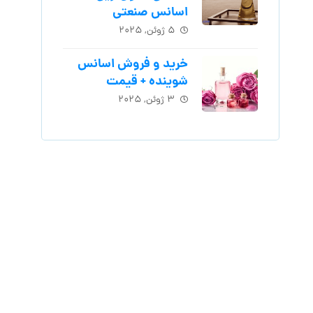
اسانس‌ صنعتی
۵ ژوئن, ۲۰۲۵
خرید و فروش اسانس
شوینده + قیمت
۳ ژوئن, ۲۰۲۵