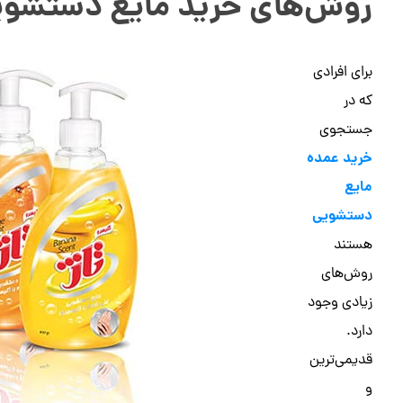
روش‌های خرید مایع دستشو
برای افرادی
که در
جستجوی
خرید عمده
مایع
دستشویی
هستند
روش‌های
زیادی وجود
دارد.
قدیمی‌ترین
و