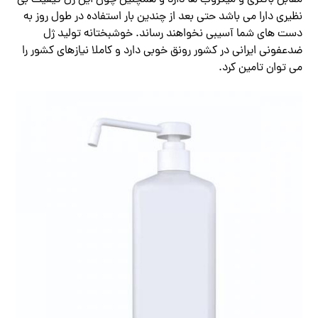
مقابل باکتری و میکروب ها دارد و همچنین چون این ژل کیفیت بی
نظیری دارا می باشد حتی بعد از چندین بار استفاده در طول روز به
دست های شما آسیبی نخواهند رساند. خوشبختانه تولید ژل
ضدعفونی ایرانی در کشور رونق خوبی دارد و کاملا نیازهای کشور را
می توان تامین کرد.