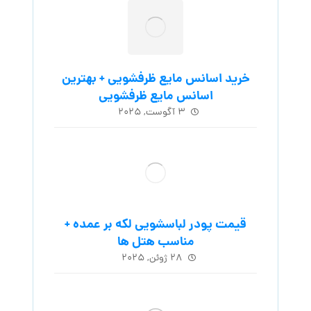
خرید اسانس مایع ظرفشویی + بهترین
اسانس مایع ظرفشویی
۳ آگوست, ۲۰۲۵
قیمت پودر لباسشویی لکه بر عمده +
مناسب هتل ها
۲۸ ژوئن, ۲۰۲۵