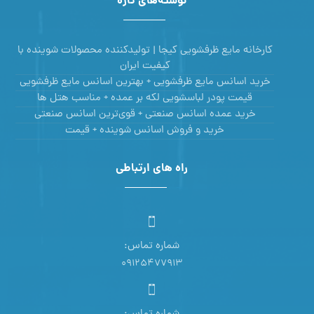
نوشته‌های تازه
کارخانه مایع ظرفشویی کیجا | تولیدکننده محصولات شوینده با
کیفیت ایران
خرید اسانس مایع ظرفشویی + بهترین اسانس مایع ظرفشویی
قیمت پودر لباسشویی لکه بر عمده + مناسب هتل ها
خرید عمده اسانس صنعتی + قوی‌ترین اسانس‌ صنعتی
خرید و فروش اسانس شوینده + قیمت
راه های ارتباطی
شماره تماس:
09125477913