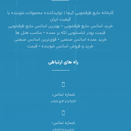
کارخانه مایع ظرفشویی کیجا | تولیدکننده محصولات شوینده با
کیفیت ایران
خرید اسانس مایع ظرفشویی + بهترین اسانس مایع ظرفشویی
قیمت پودر لباسشویی لکه بر عمده + مناسب هتل ها
خرید عمده اسانس صنعتی + قوی‌ترین اسانس‌ صنعتی
خرید و فروش اسانس شوینده + قیمت
راه های ارتباطی
شماره تماس:
09125477913
شماره تماس:
09112570511