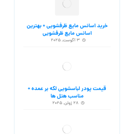
خرید اسانس مایع ظرفشویی + بهترین
اسانس مایع ظرفشویی
۳ آگوست, ۲۰۲۵
قیمت پودر لباسشویی لکه بر عمده +
مناسب هتل ها
۲۸ ژوئن, ۲۰۲۵