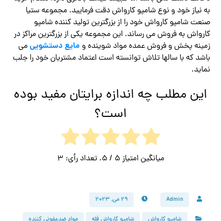
به نیاز خود و نوع شامپو کارواش دقت فرمایید. مجموعه ستیا
صنعت شامپو کارواش خود را از بزرگترین تولید کننده شامپو
کارواش به فروش می رساند. این مجموعه یکی از بزرگترین مراکز در
مایع دستشویی
زمینه پخش و فروش عمده مواد شوینده و
می
باشد که با سالها تلاش توانسته است اعتماد مشتریان خود را جلب
نماید.
این مطلب چه اندازه برایتان مفید بوده
است؟
میانگین امتیاز
5
/ 5. تعداد رأی:
3
Admin
۲۹ می, ۲۰۲۳
شامپو کارواش
شامپو کارواش فله
مواد ضدعفونی کننده