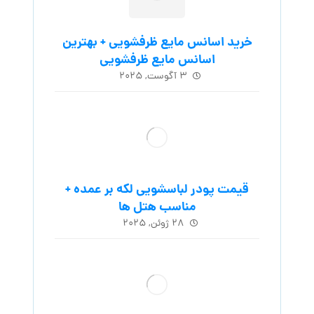
خرید اسانس مایع ظرفشویی + بهترین
اسانس مایع ظرفشویی
۳ آگوست, ۲۰۲۵
قیمت پودر لباسشویی لکه بر عمده +
مناسب هتل ها
۲۸ ژوئن, ۲۰۲۵