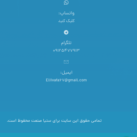
واتساپ:
کلیک کنید
تلگرام
09125477913
ایمیل:
Eliivafa67@gmail.com
تمامی حقوق این سایت برای ستیا صنعت محفوظ است.