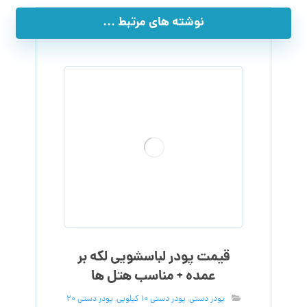
نوشته های مرتبط ...
قیمت پودر لباسشویی لکه بر
عمده + مناسب هتل ها
پودر دستی
,
پودر دستی 10 کیلویی
,
پودر دستی 20