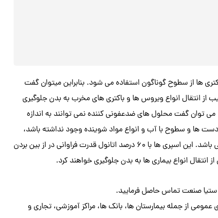
اکتری ها از سطوح گوناگون استفاده می شود. بنابراین میتوان گفت
یب از انتقال انواع ویروس ها و باکتری های مخرب به بدن جلوگیری
. می توان گفت محلول های ضدعفونی کننده نمی توانند به اندازه
ست ها و سطوح با آب و انواع مواد شوینده وجود نداشته باشد،
بهترین این و سریعترین راه استفاده از اسپری های ضدعفونی کننده می باشد. این اسپری ها با ۶۰ درصد اتانول قدرت فراوانی در از بین بردن
از انتقال انواع بیماری ها به بدن جلوگیری خواهند کرد.
ان در بیشتر مکان های عمومی از جمله بیمارستان ها، بانک ها، مراکز آموزشی، تجاری و