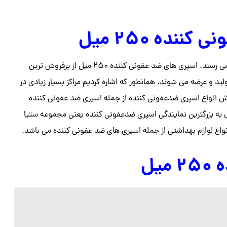
نده ۲۵۰ میل
اسپری های ضدعفونی کننده در ابعاد و اندازه های گوناگون به تولید می رسند. اسپری های ضد عفونی کننده ۲۵۰ میل از پرفروش‌ ترین
 و عرضه می شوند. همانطور که اشاره کردیم مراکز بسیار زیادی در
ش انواع اسپری ضدعفونی کننده از جمله اسپری ضد عفونی کننده
لول به بزرگترین نمایندگی اسپری ضدعفونی کننده یعنی مجموعه ستیا
واع لوازم بهداشتی از جمله اسپری های ضد عفونی کننده می باشد.
یل