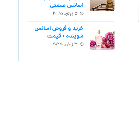
اسانس‌ صنعتی
۵ ژوئن, ۲۰۲۵
خرید و فروش اسانس
شوینده + قیمت
۳ ژوئن, ۲۰۲۵