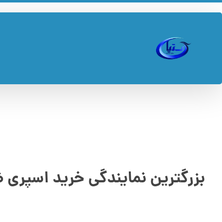
بزرگترین نمایندگی خرید اسپری ضد عف