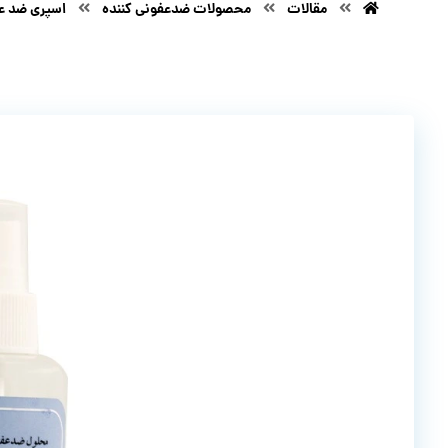
مقالات
محصولات ضدعفونی کننده
اسپری ضد عف