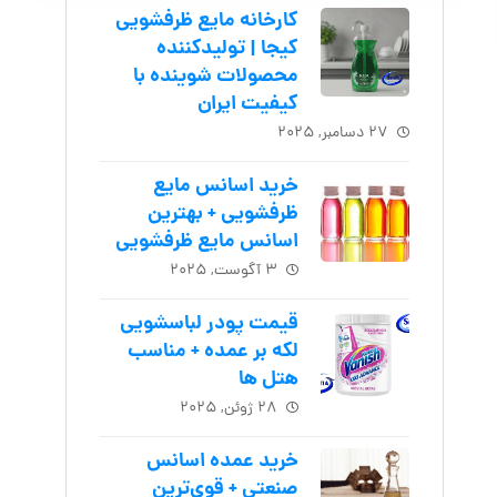
کارخانه مایع ظرفشویی
کیجا | تولیدکننده
محصولات شوینده با
کیفیت ایران
۲۷ دسامبر, ۲۰۲۵
خرید اسانس مایع
ظرفشویی + بهترین
اسانس مایع ظرفشویی
۳ آگوست, ۲۰۲۵
قیمت پودر لباسشویی
لکه بر عمده + مناسب
هتل ها
۲۸ ژوئن, ۲۰۲۵
خرید عمده اسانس
صنعتی + قوی‌ترین