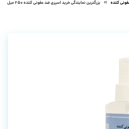
ونی کننده
بزرگترین نمایندگی خرید اسپری ضد عفونی کننده ۲۵۰ میل