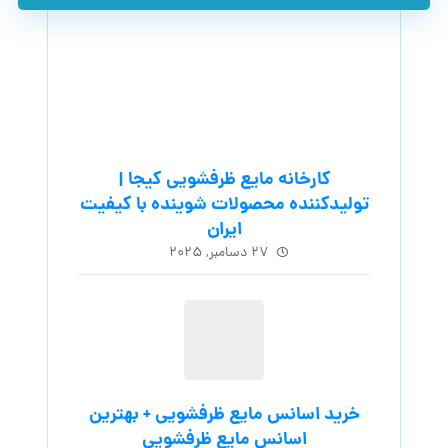
کارخانه مایع ظرفشویی کیجا |
تولیدکننده محصولات شوینده با کیفیت
ایران
۲۷ دسامبر, ۲۰۲۵
خرید اسانس مایع ظرفشویی + بهترین
اسانس مایع ظرفشویی