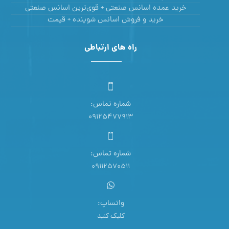
خرید عمده اسانس صنعتی + قوی‌ترین اسانس‌ صنعتی
خرید و فروش اسانس شوینده + قیمت
راه های ارتباطی
شماره تماس:
09125477913
شماره تماس:
09112570511
واتساپ:
کلیک کنید