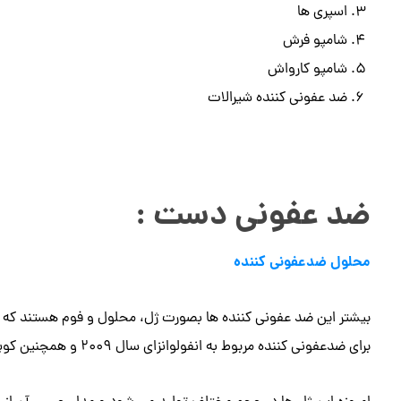
اسپری ها
شامپو فرش
شامپو کارواش
ضد عفونی کننده شیرالات
ضد عفونی دست :
محلول ضدعفونی کننده
بیشتر این ضد عفونی کننده ها بصورت ژل، محلول و فوم هستند که ن
برای ضدعفونی کننده مربوط به انفولوانزای سال 2009 و همچنین کوید 19 بوده که درتمام جهان بیشترین حجم استفاده را داشته است.