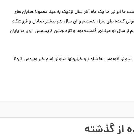
 طبق سنت ما ایرانی ها یک ماه آخر سال نزدیک به عید معمولا خیابان های
نی کننده برای منزل هستیم و آن سال هم بیشتر خیابان و فروشگاه
م از سال نو میلادی گذشته بود و تازه جشن کریسمس اروپا به پایان
ا شلوغ، اتوبوس ها شلوغ و خیابونها شلوغ، امام خبر ویروس کرونا
ه از گذشته