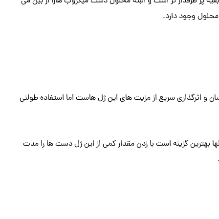
قیه پر طرفدار تر است و البته محلول دست میکروب هارا از بین می
 محلول وجود دارد.
ن و اثرگذاری سریع از مزیت های این ژل هاست اما استفاده طولنی
 بهترین گزینه است با زدن مقدار کمی از این ژل دست ها را مدت