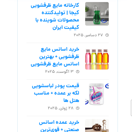
کارخانه مایع ظرفشویی
کیجا | تولیدکننده
محصولات شوینده با
کیفیت ایران
۲۷ دسامبر, ۲۰۲۵
خرید اسانس مایع
ظرفشویی + بهترین
اسانس مایع ظرفشویی
۳ آگوست, ۲۰۲۵
قیمت پودر لباسشویی
لکه بر عمده + مناسب
هتل ها
۲۸ ژوئن, ۲۰۲۵
خرید عمده اسانس
صنعتی + قوی‌ترین