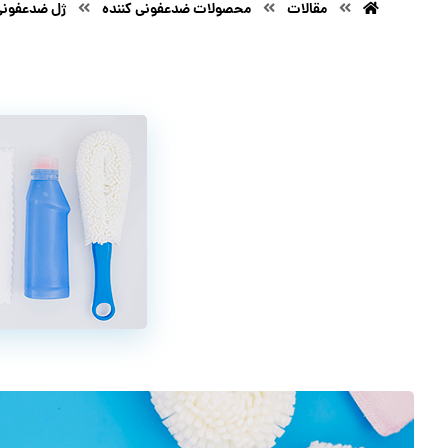
مقالات
محصولات ضدعفونی کننده
ژل ضدعفونی