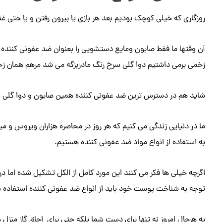
روزگاری که خیلی کوچک بودیم بعد هر بازی یا بیرون رفتن و یا حتی غذ
آن وقتها ما فقط صابون ومایع دستشویی را بعنوان ضد عفونی کننده 
زخمی برمی داشتیم دوا گلی سرخ رنگ مادربزگه می شد مرهم همان زخ
شاید هم در دسترس ترین ضد عفونی کننده همین صابون و دوا گلی ماما
ما در دنیایی زندگی می کنیم که هر روز در محاصره هزاران ویروس و
به استفاده از انواع مواد ضد عفونی کننده هستیم.
اگرچه خیلی ها فکر می کنند این مورد کامل از الکل تشکیل شده اما در
توجه به شناخت پوست خود باید از انواع ضد عفونی کننده استفاده ن
به هرحال امروز نه تنها برای دست شما بلکه حتی برای اجاق گاز منزل