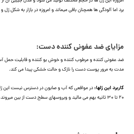
امروزه این ژل ها در حجم مختلف تولید می شود و مدل جیببی آن از ب
برد اما آلودگی ها همچنان باقی میماند و امروزه در بازار به شکل ژل و
مزایای ضد عفونی کننده دست:
ضد عفونی کننده و مرطوب کننده و خوش بو کننده و قابلیت حمل آسا
مدت به مرور پوست دست را نازک و حالت خشکی پیدا می کند.
کاربرد این ژلها:
در مواقعی که آب و صابون در دسترس نیست این ژلها
20 تا 30 ثانیه بهم می مالید و ویروسهای سطح دست از بین میروند.