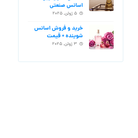
اسانس‌ صنعتی
۵ ژوئن, ۲۰۲۵
خرید و فروش اسانس
شوینده + قیمت
۳ ژوئن, ۲۰۲۵