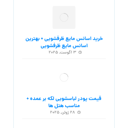
خرید اسانس مایع ظرفشویی + بهترین
اسانس مایع ظرفشویی
۳ آگوست, ۲۰۲۵
قیمت پودر لباسشویی لکه بر عمده +
مناسب هتل ها
۲۸ ژوئن, ۲۰۲۵