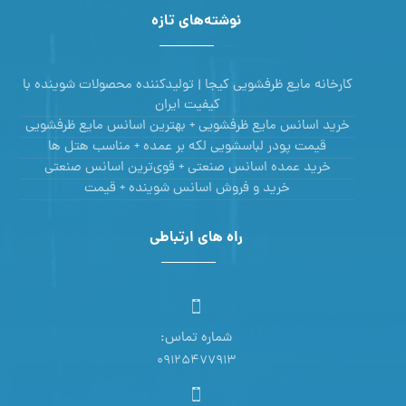
نوشته‌های تازه
کارخانه مایع ظرفشویی کیجا | تولیدکننده محصولات شوینده با
کیفیت ایران
خرید اسانس مایع ظرفشویی + بهترین اسانس مایع ظرفشویی
قیمت پودر لباسشویی لکه بر عمده + مناسب هتل ها
خرید عمده اسانس صنعتی + قوی‌ترین اسانس‌ صنعتی
خرید و فروش اسانس شوینده + قیمت
راه های ارتباطی
شماره تماس:
09125477913