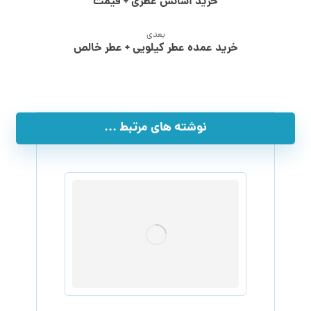
خرید اسانس عطری + قیمت
بعدی
خرید عمده عطر کیلویی + عطر خالص
نوشته های مرتبط ...