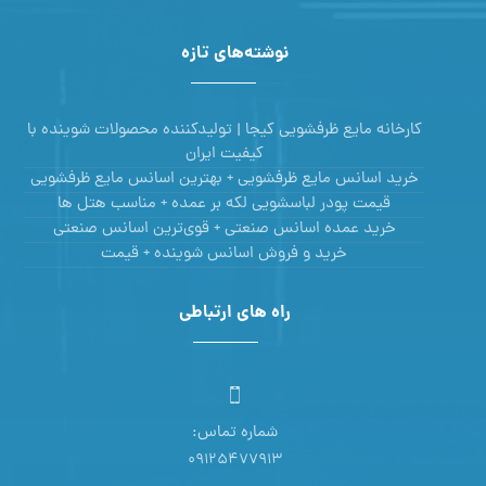
نوشته‌های تازه
کارخانه مایع ظرفشویی کیجا | تولیدکننده محصولات شوینده با
کیفیت ایران
خرید اسانس مایع ظرفشویی + بهترین اسانس مایع ظرفشویی
قیمت پودر لباسشویی لکه بر عمده + مناسب هتل ها
خرید عمده اسانس صنعتی + قوی‌ترین اسانس‌ صنعتی
خرید و فروش اسانس شوینده + قیمت
راه های ارتباطی
شماره تماس:
09125477913