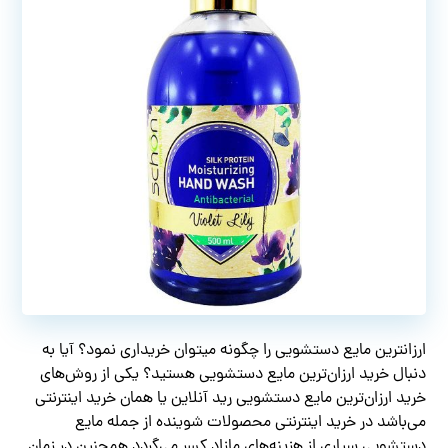
ارزانترین مایع دستشویی را چگونه میتوان خریداری نمود؟ آیا به
دنبال خرید ارزان‌ترین مایع دستشویی هستید؟ یکی از روش‌های
خرید ارزان‌ترین مایع دستشویی رید آنلاین یا همان خرید اینترنتی
می‌باشد در خرید اینترنتی محصولات شوینده از جمله مایع
دستشویی سیاری از هزینه‌های مازاد کسر می‌گردد همچنین در زمان