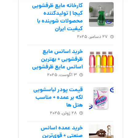
کارخانه مایع ظرفشویی
کیجا | تولیدکننده
محصولات شوینده با
کیفیت ایران
۲۷ دسامبر, ۲۰۲۵
خرید اسانس مایع
ظرفشویی + بهترین
اسانس مایع ظرفشویی
۳ آگوست, ۲۰۲۵
قیمت پودر لباسشویی
لکه بر عمده + مناسب
هتل ها
۲۸ ژوئن, ۲۰۲۵
خرید عمده اسانس
صنعتی + قوی‌ترین