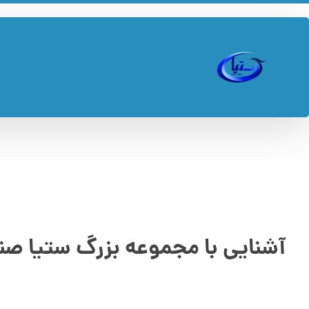
آشنایی با مجموعه بزرگ ستیا ص