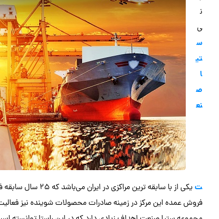
ن
ی
س
تی
ا
ص
نع
ت
یکی از با سابقه‌ تری
فروش عمده این مرکز در زمینه صادرات محصولات شوینده نیز فعالیت 